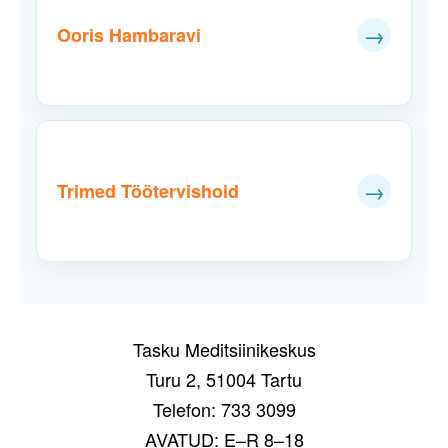
→
Ooris Hambaravi
→
Trimed Töötervishoid
Tasku Meditsiinikeskus
Turu 2, 51004 Tartu
Telefon: 733 3099
AVATUD: E–R 8–18