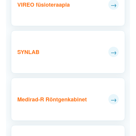
→
VIREO füsioteraapia
→
SYNLAB
→
Medirad-R Röntgenkabinet