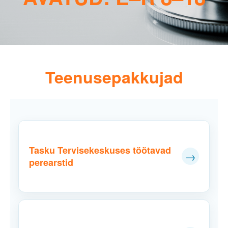
Teenusepakkujad
Tasku Tervisekeskuses töötavad
→
perearstid